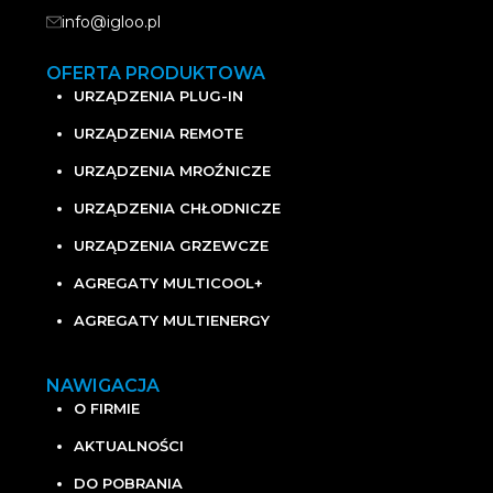
info@igloo.pl
OFERTA PRODUKTOWA
URZĄDZENIA PLUG-IN
URZĄDZENIA REMOTE
URZĄDZENIA MROŹNICZE
URZĄDZENIA CHŁODNICZE
URZĄDZENIA GRZEWCZE
AGREGATY MULTICOOL+
AGREGATY MULTIENERGY
NAWIGACJA
O FIRMIE
AKTUALNOŚCI
DO POBRANIA