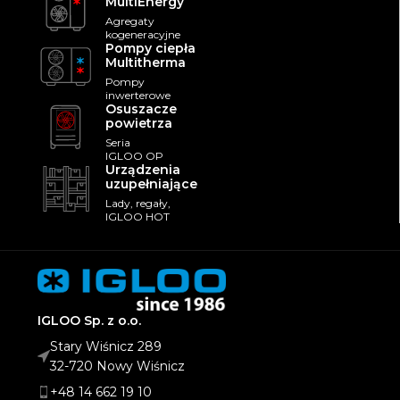
MultiEnergy
Agregaty
kogeneracyjne
Pompy ciepła
Multitherma
Pompy
inwerterowe
Osuszacze
powietrza
Seria
IGLOO OP
Urządzenia
uzupełniające
Lady, regały,
IGLOO HOT
IGLOO Sp. z o.o.
Stary Wiśnicz 289
32-720 Nowy Wiśnicz
+48 14 662 19 10