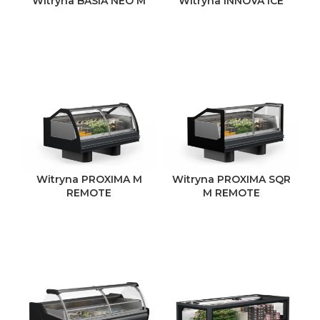
Witryna BASIA NEO M
Witryna INNOVA ICE
Witryna PROXIMA M
Witryna PROXIMA SQR
REMOTE
M REMOTE