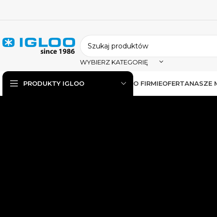
WYBIERZ KATEGORIĘ
O FIRMIE
OFERTA
NASZE 
PRODUKTY IGLOO