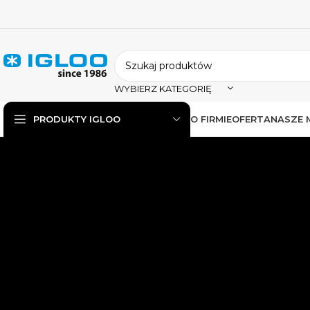
WYBIERZ KATEGORIĘ
O FIRMIE
OFERTA
NASZE 
PRODUKTY IGLOO