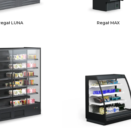
Regał LUNA
Regał MAX