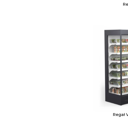
Re
Regał 