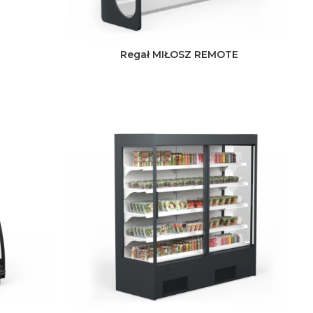
Regał MIŁOSZ REMOTE