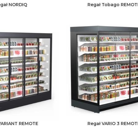
gał NORDIQ
Regał Tobago REMOT
VARIANT REMOTE
Regał VARIO 3 REMOT