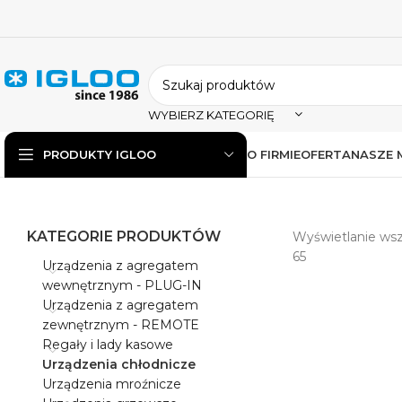
WYBIERZ KATEGORIĘ
O FIRMIE
OFERTA
NASZE 
PRODUKTY IGLOO
KATEGORIE PRODUKTÓW
Wyświetlanie wsz
65
Urządzenia z agregatem
wewnętrznym - PLUG-IN
Urządzenia z agregatem
zewnętrznym - REMOTE
Regały i lady kasowe
Urządzenia chłodnicze
Urządzenia mroźnicze