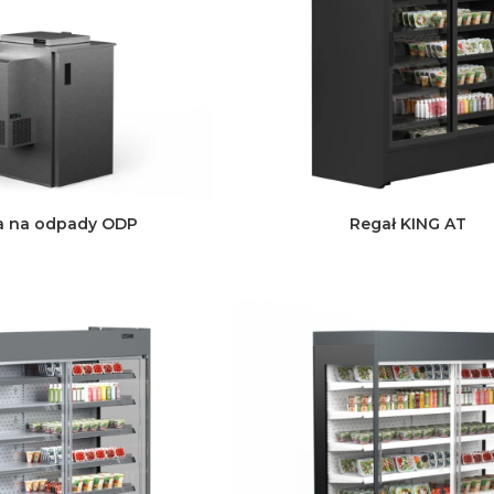
 na odpady ODP
Regał KING AT