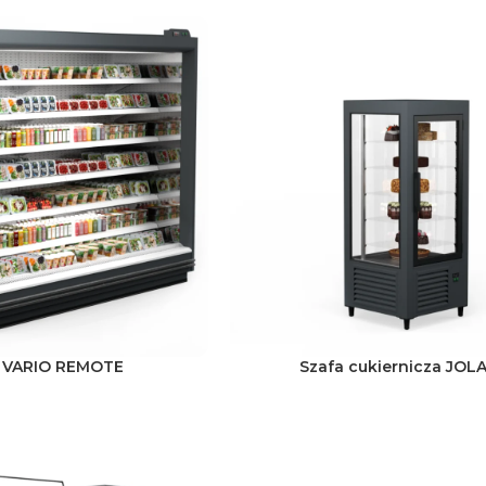
ł VARIO REMOTE
Szafa cukiernicza JOLA