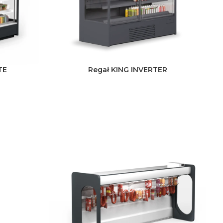
TE
Regał KING INVERTER