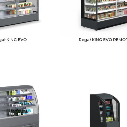
gał KING EVO
Regał KING EVO REMO