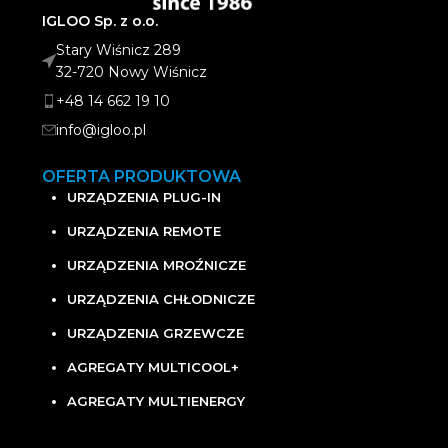
IGLOO Sp. z o.o.
Stary Wiśnicz 289
32-720 Nowy Wiśnicz
+48 14 662 19 10
info@igloo.pl
OFERTA PRODUKTOWA
URZĄDZENIA PLUG-IN
URZĄDZENIA REMOTE
URZĄDZENIA MROŹNICZE
URZĄDZENIA CHŁODNICZE
URZĄDZENIA GRZEWCZE
AGREGATY MULTICOOL+
AGREGATY MULTIENERGY