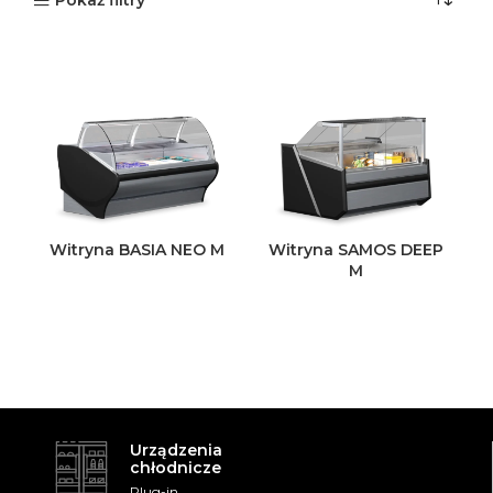
Pokaż filtry
Witryna BASIA NEO M
Witryna SAMOS DEEP
M
Urządzenia
chłodnicze
Plug-in