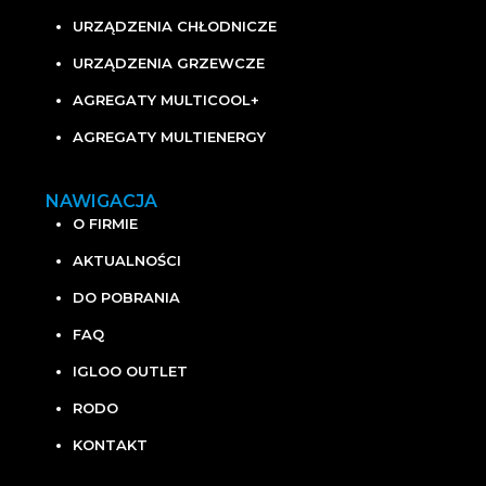
URZĄDZENIA CHŁODNICZE
URZĄDZENIA GRZEWCZE
AGREGATY MULTICOOL+
AGREGATY MULTIENERGY
NAWIGACJA
O FIRMIE
AKTUALNOŚCI
DO POBRANIA
FAQ
IGLOO OUTLET
RODO
KONTAKT