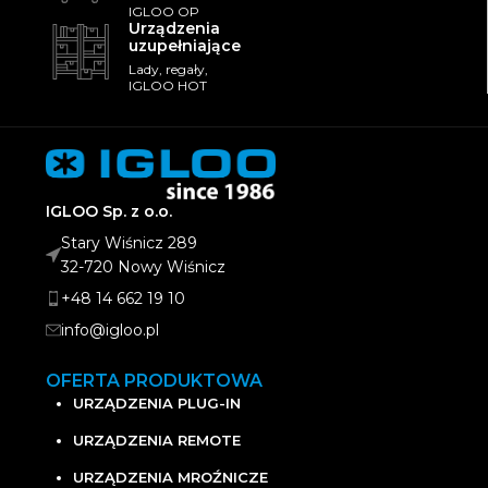
IGLOO OP
Urządzenia
uzupełniające
Lady, regały,
IGLOO HOT
IGLOO Sp. z o.o.
Stary Wiśnicz 289
32-720 Nowy Wiśnicz
+48 14 662 19 10
info@igloo.pl
OFERTA PRODUKTOWA
URZĄDZENIA PLUG-IN
URZĄDZENIA REMOTE
URZĄDZENIA MROŹNICZE