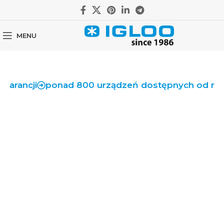
MENU
ancji
ponad 800 urządzeń dostępnych od ręki
5 