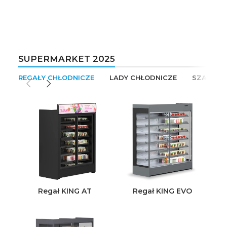
SUPERMARKET 2025
REGAŁY CHŁODNICZE
LADY CHŁODNICZE
SZAFY C
Regał KING AT
Regał KING EVO