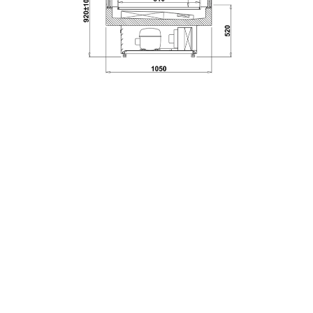
Opcje wyposażenia
Prezentowane wizualizacje są poglądowe i mogą odbiegać od
rzeczywistego wyglądu.