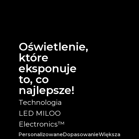
Oświetlenie,
które
eksponuje
to, co
najlepsze!
Technologia
LED MILOO
Electronics™
Personalizowane
Dopasowanie
Większa