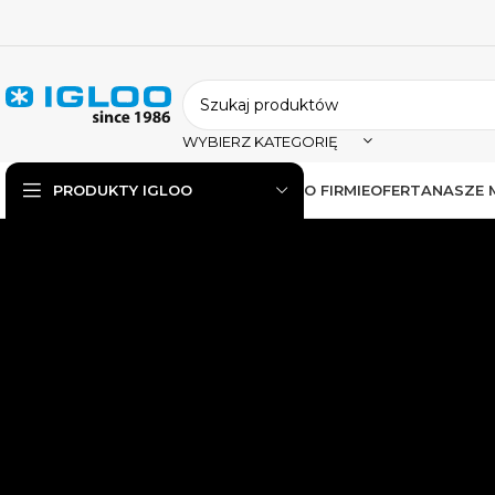
WYBIERZ KATEGORIĘ
O FIRMIE
OFERTA
NASZE 
PRODUKTY IGLOO