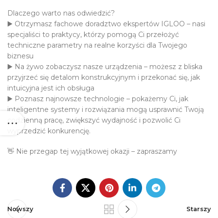
Dlaczego warto nas odwiedzić?
▶️ Otrzymasz fachowe doradztwo ekspertów IGLOO – nasi
specjaliści to praktycy, którzy pomogą Ci przełożyć
techniczne parametry na realne korzyści dla Twojego
biznesu
▶️ Na żywo zobaczysz nasze urządzenia – możesz z bliska
przyjrzeć się detalom konstrukcyjnym i przekonać się, jak
intuicyjna jest ich obsługa
▶️ Poznasz najnowsze technologie – pokażemy Ci, jak
inteligentne systemy i rozwiązania mogą usprawnić Twoją
codzienną pracę, zwiększyć wydajność i pozwolić Ci
wyprzedzić konkurencję.
👋 Nie przegap tej wyjątkowej okazji – zapraszamy
Nowszy
Starszy