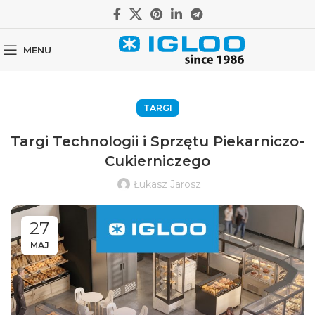
MENU
TARGI
Targi Technologii i Sprzętu Piekarniczo-
Cukierniczego
Łukasz Jarosz
27
MAJ