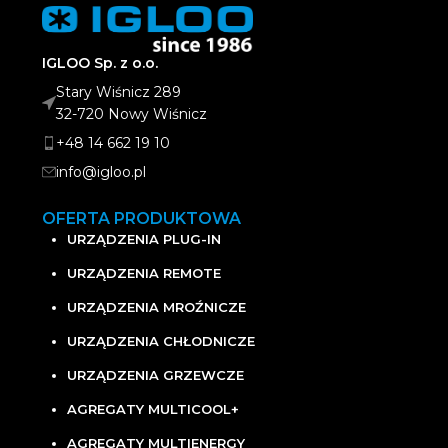
IGLOO Sp. z o.o.
Stary Wiśnicz 289
32-720 Nowy Wiśnicz
+48 14 662 19 10
info@igloo.pl
OFERTA PRODUKTOWA
URZĄDZENIA PLUG-IN
URZĄDZENIA REMOTE
URZĄDZENIA MROŹNICZE
URZĄDZENIA CHŁODNICZE
URZĄDZENIA GRZEWCZE
AGREGATY MULTICOOL+
AGREGATY MULTIENERGY