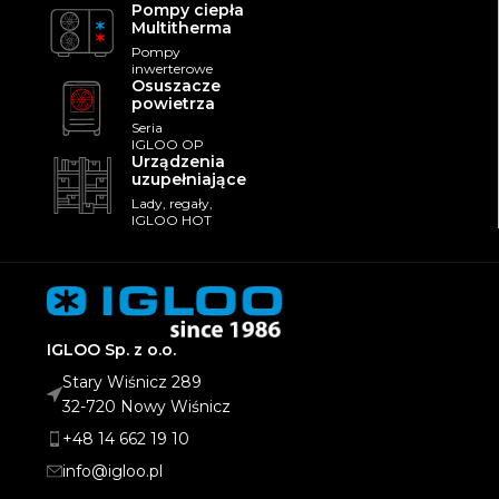
Pompy ciepła
Multitherma
Pompy
inwerterowe
Osuszacze
powietrza
Seria
IGLOO OP
Urządzenia
uzupełniające
Lady, regały,
IGLOO HOT
IGLOO Sp. z o.o.
Stary Wiśnicz 289
32-720 Nowy Wiśnicz
+48 14 662 19 10
info@igloo.pl