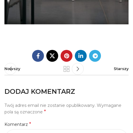
Nowszy
Starszy
DODAJ KOMENTARZ
Twój adres email nie zostanie opublikowany.
Wymagane
*
pola są oznaczone
*
Komentarz