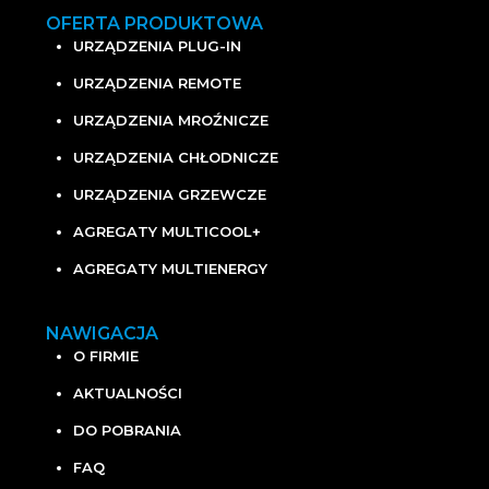
OFERTA PRODUKTOWA
URZĄDZENIA PLUG-IN
URZĄDZENIA REMOTE
URZĄDZENIA MROŹNICZE
URZĄDZENIA CHŁODNICZE
URZĄDZENIA GRZEWCZE
AGREGATY MULTICOOL+
AGREGATY MULTIENERGY
NAWIGACJA
O FIRMIE
AKTUALNOŚCI
DO POBRANIA
FAQ