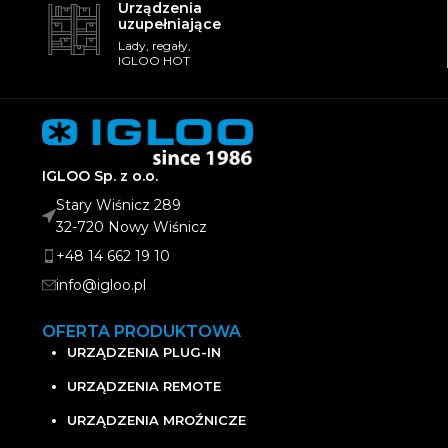
Urządzenia
uzupełniające
Lady, regały,
IGLOO HOT
IGLOO Sp. z o.o.
Stary Wiśnicz 289
32-720 Nowy Wiśnicz
+48 14 662 19 10
info@igloo.pl
OFERTA PRODUKTOWA
URZĄDZENIA PLUG-IN
URZĄDZENIA REMOTE
URZĄDZENIA MROŹNICZE