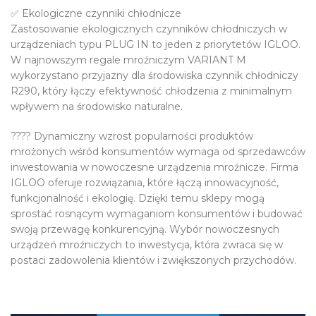
✅ Ekologiczne czynniki chłodnicze
Zastosowanie ekologicznych czynników chłodniczych w
urządzeniach typu PLUG IN to jeden z priorytetów IGLOO.
W najnowszym regale mroźniczym VARIANT M
wykorzystano przyjazny dla środowiska czynnik chłodniczy
R290, który łączy efektywność chłodzenia z minimalnym
wpływem na środowisko naturalne.
???? Dynamiczny wzrost popularności produktów
mrożonych wśród konsumentów wymaga od sprzedawców
inwestowania w nowoczesne urządzenia mroźnicze. Firma
IGLOO oferuje rozwiązania, które łączą innowacyjność,
funkcjonalność i ekologię. Dzięki temu sklepy mogą
sprostać rosnącym wymaganiom konsumentów i budować
swoją przewagę konkurencyjną. Wybór nowoczesnych
urządzeń mroźniczych to inwestycja, która zwraca się w
postaci zadowolenia klientów i zwiększonych przychodów.