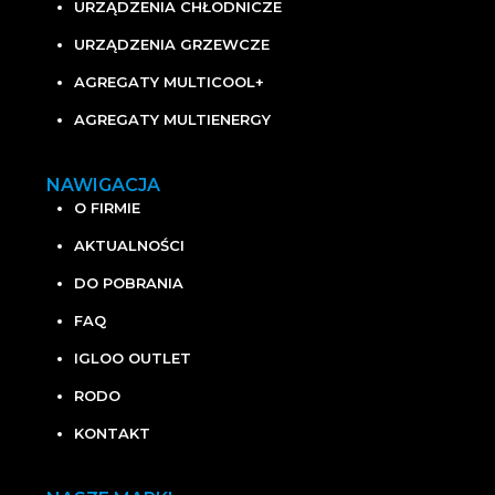
URZĄDZENIA CHŁODNICZE
URZĄDZENIA GRZEWCZE
AGREGATY MULTICOOL+
AGREGATY MULTIENERGY
NAWIGACJA
O FIRMIE
AKTUALNOŚCI
DO POBRANIA
FAQ
IGLOO OUTLET
RODO
KONTAKT