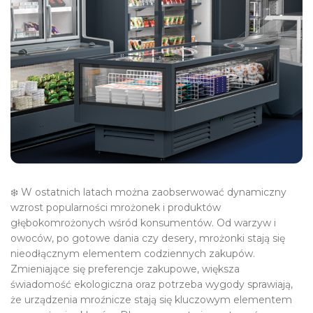
❄️ W ostatnich latach można zaobserwować dynamiczny
wzrost popularności mrożonek i produktów
głębokomrożonych wśród konsumentów. Od warzyw i
owoców, po gotowe dania czy desery, mrożonki stają się
nieodłącznym elementem codziennych zakupów.
Zmieniające się preferencje zakupowe, większa
świadomość ekologiczna oraz potrzeba wygody sprawiają,
że urządzenia mroźnicze stają się kluczowym elementem