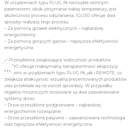
W urządzeniach typu PLUG IN niezwykle istotnym
parametrem, obok utrzymania niskiej temperatury, jest
skuteczność procesu odszraniania. IGLOO oferuje dwa
sposoby realizacji tego procesu:
– Za pomocą grzałek elektrycznych – najbardziej
energochłonny
– Za pomocą gorących gazów – najwyższa efektywność
energetyczna
✅ Przeszklenia zwiększające widoczność produktów
IGLOO oferuje maksymalną transparentność ekspozycji
zarówno w urządzeniach typu PLUG IN, jak i REMOTE, co
zwiększa atrakcyjność wizualną prezentowanych produktów
oraz przekłada się na wzrost sprzedaży. W przypadku
regałów mroźniczych stosowane są dwa zaawansowane
systemy drzwi:
– Drzwi przeszklone podgrzewane – najbardziej
energochłonne rozwiązanie
– Drzwi przeszklone pasywne – zaawansowana technologia
oraz najwyższa efektywność energetyczna