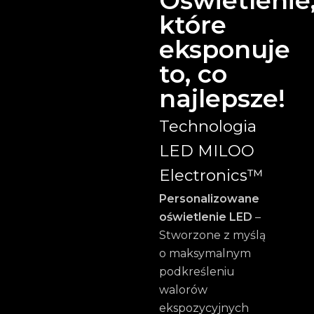
Oświetlenie
które
eksponuje
to, co
najlepsze!
Technologia
LED MILOO
Electronics™
Personalizowane
oświetlenie LED
–
Stworzone z myślą
o maksymalnym
podkreśleniu
walorów
ekspozycyjnych