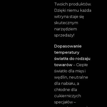
Twoich produktów.
Dzięki niemu każda
witryna staje się
skutecznym
narzędziem
sprzedaży!
Dopasowanie
temperatury
światła do rodzaju
towarów
– Ciepłe
światło dla mięs i
wędlin, neutralne
dla nabiału, a
chłodne dla
cukierniczych
specjałów –