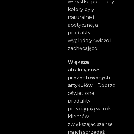
wszystko po to, aby
kolory były
naturalne i
apetyczne, a
produkty
wyglądały świeżo i
zachęcająco.
Większa
atrakcyjność
prezentowanych
artykułów
– Dobrze
oświetlone
produkty
przyciągają wzrok
klientów,
zwiększając szanse
na ich sprzedaż.